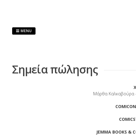
Skip
to
content
MENU
Σημεία πώλησης
Μάρθα Καλκαβούρα – 
COMICON
COMICS
JEMMA BOOKS & C