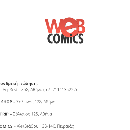
Χονδρική πώληση:
Δερβενίων 58, Αθήνα (τηλ. 2111135222)
 SHOP
– Σόλωνος 128, Αθήνα
TRIP
– Σόλωνος 125, Αθήνα
OMICS
– Αλκιβιάδου 138-140, Πειραιάς