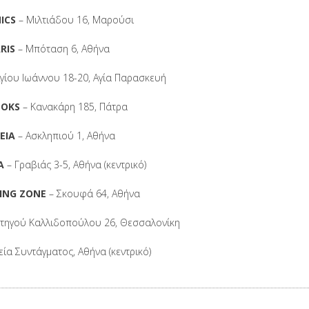
ICS
– Μιλτιάδου 16, Μαρούσι
RIS
– Μπόταση 6, Αθήνα
γίου Ιωάννου 18-20, Αγία Παρασκευή
OOKS
– Κανακάρη 185, Πάτρα
ΕΙΑ
– Ασκληπιού 1, Αθήνα
Α
– Γραβιάς 3-5, Αθήνα (κεντρικό)
KING ZONE
– Σκουφά 64, Αθήνα
ατηγού Καλλιδοπούλου 26, Θεσσαλονίκη
εία Συντάγματος, Αθήνα (κεντρικό)