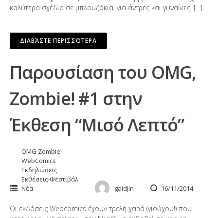
καλύτερα σχέδια σε μπλουζάκια, για άντρες και γυναίκες! […]
ΔΙΑΒΆΣΤΕ ΠΕΡΙΣΣΌΤΕΡΑ
Παρουσίαση του OMG,
Zombie! #1 στην
Έκθεση “Μισό Λεπτό”
OMG Zombie!
WebComics
Εκδηλώσεις
Εκθέσεις-Φεστιβάλ
Νέα
gaidjin
16/11/2014
Οι εκδόσεις Webcomics έχουν τρελή χαρά (γιούχου!) που