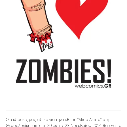
Οι εκδόσεις μας ειδικά για την έκθεση “Μισό Λεπτό” στη
Θεσσαλονίκη, από τις 20 ως τις 23 Νοεμβρίου 2014 θα έχει τα