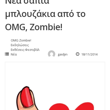
Νέα σάπια
μπλουζάκια από το
OMG, Zombie!
OMG Zombie!
Εκδηλώσεις
Εκθέσεις-Φεστιβάλ
Νέα
gaidjin
18/11/2014