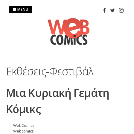
Skip
to
MENU
content
Εκθέσεις-Φεστιβάλ
Μια Κυριακή Γεμάτη
Κόμικς
WebComics
Webcomics