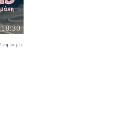
Κουμάκη, το