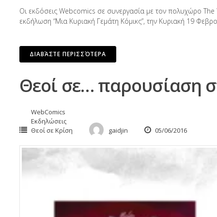
Οι εκδόσεις Webcomics σε συνεργασία με τον πολυχώρο The W
εκδήλωση “Μια Κυριακή Γεμάτη Κόμικς”, την Κυριακή 19 Φεβρου
ΔΙΑΒΆΣΤΕ ΠΕΡΙΣΣΌΤΕΡΑ
Θεοί σε… παρουσίαση στ
WebComics
Εκδηλώσεις
Θεοί σε Κρίση
gaidjin
05/06/2016