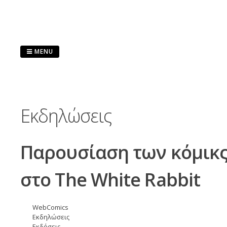
Skip
to
content
MENU
Εκδηλώσεις
Παρουσίαση των κόμικς 
στο The White Rabbit
WebComics
Εκδηλώσεις
Εκδόσεις