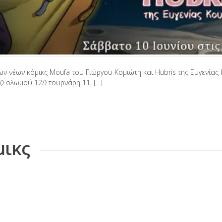
 νέων κόμικς Moufa του Γιώργου Κομιώτη και Hubris της Ευγενίας 
 (Σολωμού 12/Στουρνάρη 11, […]
μικς