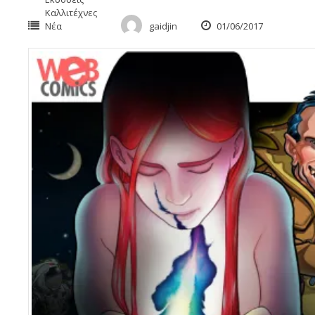
Καλλιτέχνες
Νέα
gaidjin
01/06/2017