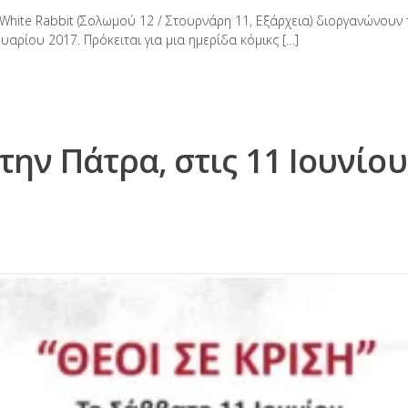
hite Rabbit (Σολωμού 12 / Στουρνάρη 11, Εξάρχεια) διοργανώνουν 
αρίου 2017. Πρόκειται για μια ημερίδα κόμικς […]
ην Πάτρα, στις 11 Ιουνίου