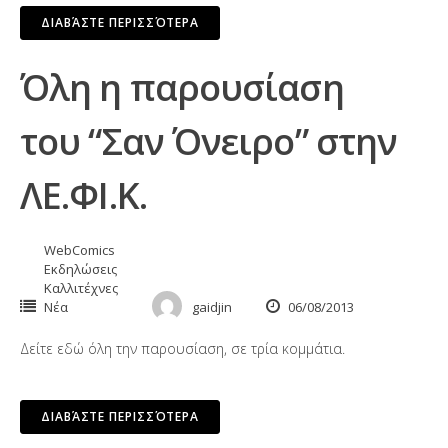
ΔΙΑΒΆΣΤΕ ΠΕΡΙΣΣΌΤΕΡΑ
Όλη η παρουσίαση
του “Σαν Όνειρο” στην
ΛΕ.ΦΙ.Κ.
WebComics
Εκδηλώσεις
Καλλιτέχνες
Νέα
gaidjin
06/08/2013
Δείτε εδώ όλη την παρουσίαση, σε τρία κομμάτια.
ΔΙΑΒΆΣΤΕ ΠΕΡΙΣΣΌΤΕΡΑ