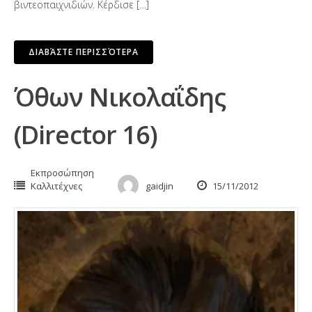
βιντεοπαιχνιδιών. Κέρδισε […]
ΔΙΑΒΆΣΤΕ ΠΕΡΙΣΣΌΤΕΡΑ
Όθων Νικολαΐδης
(Director 16)
Εκπροσώπηση
Καλλιτέχνες
gaidjin
15/11/2012