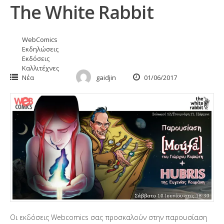
The White Rabbit
WebComics
Εκδηλώσεις
Εκδόσεις
Καλλιτέχνες
Νέα
gaidjin
01/06/2017
Οι εκδόσεις Webcomics σας προσκαλούν στην παρουσίαση