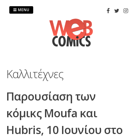
Skip
to
MENU
content
Καλλιτέχνες
Παρουσίαση των
κόμικς Moufa και
Hubris, 10 Ιουνίου στο