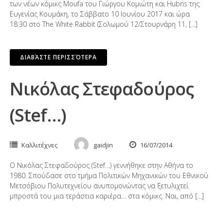
των νέων κόμικς Moufa του Γιώργου Κομιώτη και Hubris της
Ευγενίας Κουμάκη, το Σάββατο 10 Ιουνίου 2017 και ώρα
18:30 στο The White Rabbit (Σολωμού 12/Στουρνάρη 11, […]
ΔΙΑΒΆΣΤΕ ΠΕΡΙΣΣΌΤΕΡΑ
Νικόλας Στεφαδούρος
(Stef…)
Καλλιτέχνες
gaidjin
16/07/2014
Ο Νικόλας Στεφαδούρος (Stef…) γεννήθηκε στην Αθήνα το
1980. Σπούδασε στο τμήμα Πολιτικών Μηχανικών του Εθνικού
Μετσόβιου Πολυτεχνείου ανυπομονώντας να ξετυλιχτεί
μπροστά του μια τεράστια καριέρα… στα κόμικς. Ναι, από […]