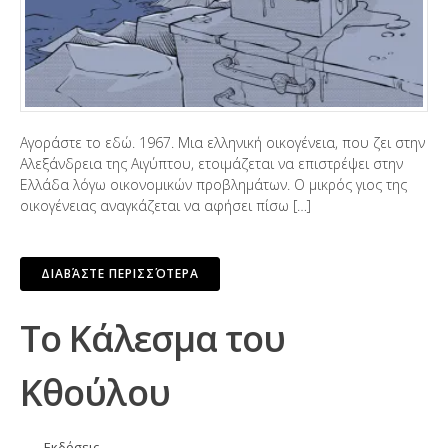
Αγοράστε το εδώ. 1967. Μια ελληνική οικογένεια, που ζει στην
Αλεξάνδρεια της Αιγύπτου, ετοιμάζεται να επιστρέψει στην
Ελλάδα λόγω οικονομικών προβλημάτων. Ο μικρός γιος της
οικογένειας αναγκάζεται να αφήσει πίσω […]
ΔΙΑΒΆΣΤΕ ΠΕΡΙΣΣΌΤΕΡΑ
Το Κάλεσμα του
Κθούλου
Εκδόσεις