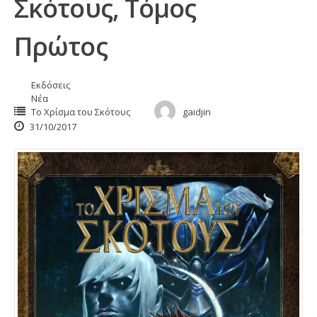
Σκότους, Τόμος
Πρώτος
Εκδόσεις
Νέα
Το Χρίσμα του Σκότους
gaidjin
31/10/2017