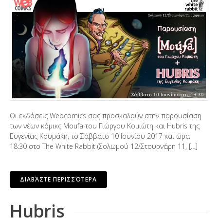
Οι εκδόσεις Webcomics σας προσκαλούν στην παρουσίαση
των νέων κόμικς Moufa του Γιώργου Κομιώτη και Hubris της
Ευγενίας Κουμάκη, το Σάββατο 10 Ιουνίου 2017 και ώρα
18:30 στο The White Rabbit (Σολωμού 12/Στουρνάρη 11, […]
ΔΙΑΒΆΣΤΕ ΠΕΡΙΣΣΌΤΕΡΑ
Hubris