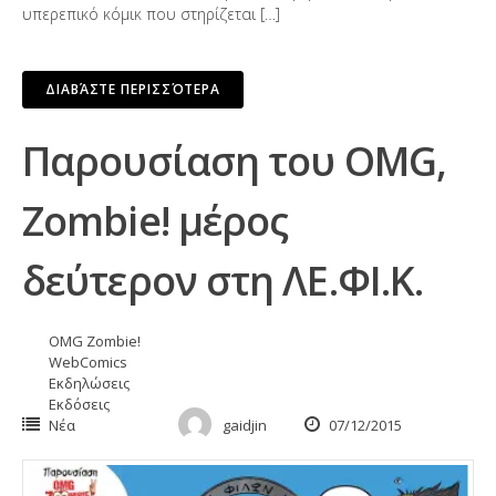
υπερεπικό κόμικ που στηρίζεται […]
ΔΙΑΒΆΣΤΕ ΠΕΡΙΣΣΌΤΕΡΑ
Παρουσίαση του OMG,
Zombie! μέρος
δεύτερον στη ΛΕ.ΦΙ.Κ.
OMG Zombie!
WebComics
Εκδηλώσεις
Εκδόσεις
Νέα
gaidjin
07/12/2015