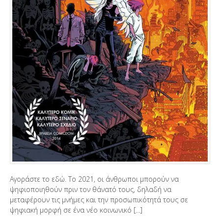
Αγοράστε το εδώ. To 2021, οι άνθρωποι μπορούν να
ψηφιοποιηθούν πριν τον θάνατό τους, δηλαδή να
μεταφέρουν τις μνήμες και την προσωπικότητά τους σε
ψηφιακή μορφή σε ένα νέο κοινωνικό […]