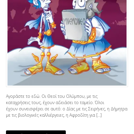
Αγοράστε το εδώ. Οι Θεοί του Ολύμπου, με τις
καταχρήσεις τους, έχουν αδειάσει το ταμείο. Όλοι
έχουν συνεισφέρει σε αυτό: ο Δίας με τις Σειρήνες, η Δήμητρα
με τις βιολογικές καλλιέργειες, η Αφροδίτη για […]