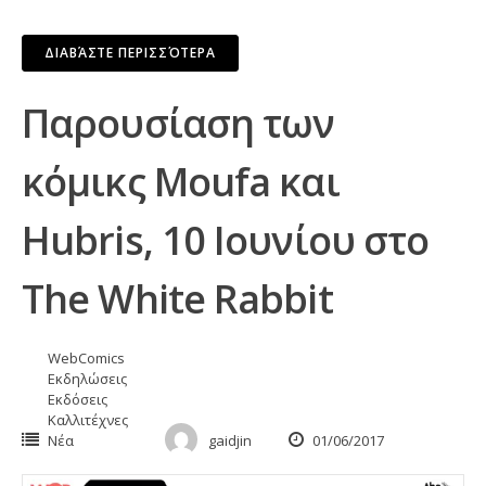
ΔΙΑΒΆΣΤΕ ΠΕΡΙΣΣΌΤΕΡΑ
Παρουσίαση των
κόμικς Moufa και
Hubris, 10 Ιουνίου στο
The White Rabbit
WebComics
Εκδηλώσεις
Εκδόσεις
Καλλιτέχνες
Νέα
gaidjin
01/06/2017