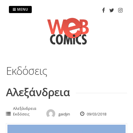
Skip
to
MENU
content
Εκδόσεις
Αλεξάνδρεια
Αλεξάνδρεια
Εκδόσεις
gaidjin
09/03/2018