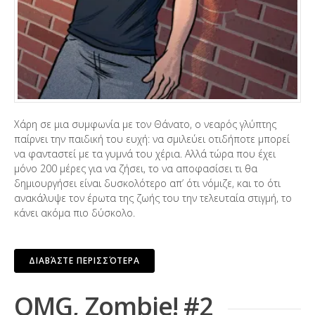
Χάρη σε μια συμφωνία με τον Θάνατο, ο νεαρός γλύπτης
παίρνει την παιδική του ευχή: να σμιλεύει οτιδήποτε μπορεί
να φανταστεί με τα γυμνά του χέρια. Αλλά τώρα που έχει
μόνο 200 μέρες για να ζήσει, το να αποφασίσει τι θα
δημιουργήσει είναι δυσκολότερο απ’ ότι νόμιζε, και το ότι
ανακάλυψε τον έρωτα της ζωής του την τελευταία στιγμή, το
κάνει ακόμα πιο δύσκολο.
ΔΙΑΒΆΣΤΕ ΠΕΡΙΣΣΌΤΕΡΑ
OMG, Zombie! #2