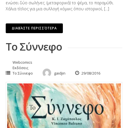
ενώσει δύο σωλήνες. (μεταφορικά) το ψέμα, το παραμύθι.
Χάλια τίτλος για μια συλλογή κόμικς όπου ιστορικοί, […]
ΔΙΑΒΆΣΤΕ ΠΕΡΙΣΣΌΤΕΡΑ
To Σύννεφο
Webcomics
Εκδόσεις
Το Σύννεφο
gaidjin
29/08/2016