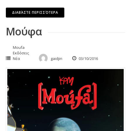
ΔΙΑΒΆΣΤΕ ΠΕΡΙΣΣΌΤΕΡΑ
Μούφα
Moufa
Εκδόσεις
Νέα
gaidjin
03/10/2016