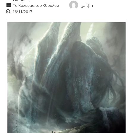
Το Κάλεσμα του Κθούλου
gaidjin
16/11/2017