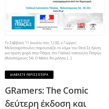
Το Σάββατο 11 Ιουνίου στις 12:00, ο Γιώργος
Μελισσαρόπουλος παρουσιάζει το κόμικ του Θεοί Σε Κρίση,
για πρώτη φορά στην Πάτρα, στο Γαλλικό Ινστιτούτο Πατρών
(Φιλοποίμενος 54). Ο Meliss θα μιλήσει […]
ΔΙΑΒΆΣΤΕ ΠΕΡΙΣΣΌΤΕΡΑ
GRamers: The Comic
δεύτερη έκδοση και