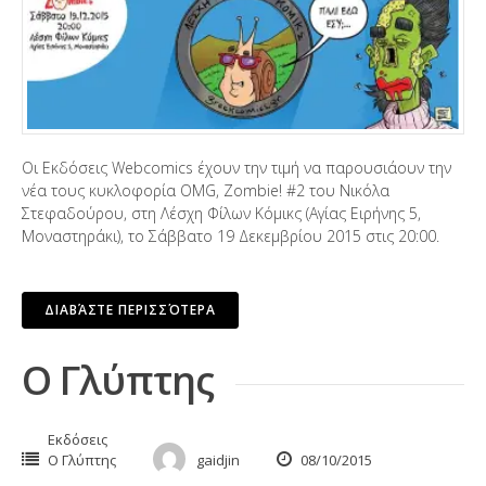
Οι Εκδόσεις Webcomics έχουν την τιμή να παρουσιάουν την
νέα τους κυκλοφορία ΟΜG, Zombie! #2 του Νικόλα
Στεφαδούρου, στη Λέσχη Φίλων Κόμικς (Αγίας Ειρήνης 5,
Μοναστηράκι), το Σάββατο 19 Δεκεμβρίου 2015 στις 20:00.
ΔΙΑΒΆΣΤΕ ΠΕΡΙΣΣΌΤΕΡΑ
Ο Γλύπτης
Εκδόσεις
Ο Γλύπτης
gaidjin
08/10/2015