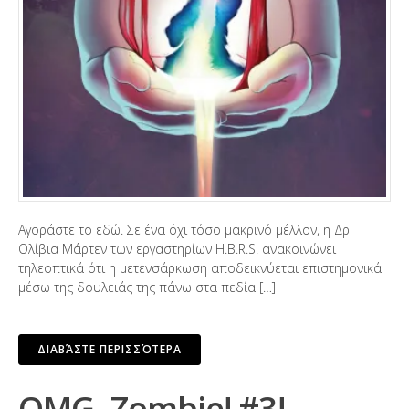
Αγοράστε το εδώ. Σε ένα όχι τόσο μακρινό μέλλον, η Δρ
Ολίβια Μάρτεν των εργαστηρίων H.B.R.S. ανακοινώνει
τηλεοπτικά ότι η μετενσάρκωση αποδεικνύεται επιστημονικά
μέσω της δουλειάς της πάνω στα πεδία […]
ΔΙΑΒΆΣΤΕ ΠΕΡΙΣΣΌΤΕΡΑ
OMG, Zombie! #3!,