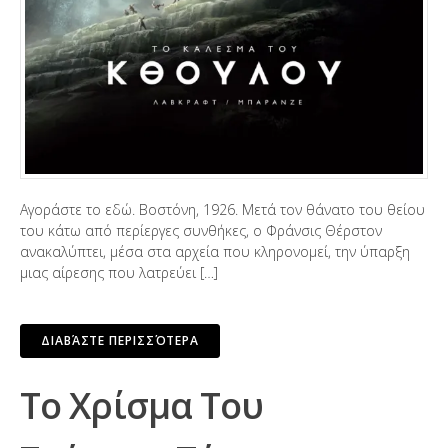
Αγοράστε το εδώ. Βοστόνη, 1926. Μετά τον θάνατο του θείου
του κάτω από περίεργες συνθήκες, ο Φράνσις Θέρστον
ανακαλύπτει, μέσα στα αρχεία που κληρονομεί, την ύπαρξη
μιας αίρεσης που λατρεύει […]
ΔΙΑΒΆΣΤΕ ΠΕΡΙΣΣΌΤΕΡΑ
Το Χρίσμα Του