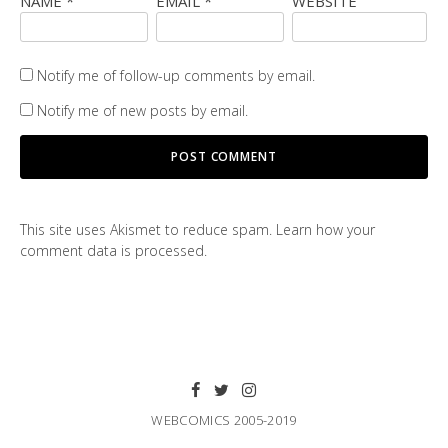
NAME
*
EMAIL
*
WEBSITE
Notify me of follow-up comments by email.
Notify me of new posts by email.
This site uses Akismet to reduce spam.
Learn how your
comment data is processed
.
WEBCOMICS 2005-2019